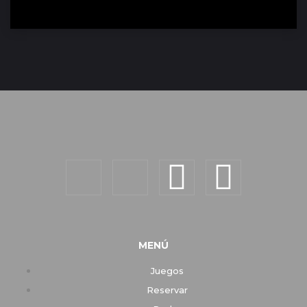
MENÚ
Juegos
Reservar