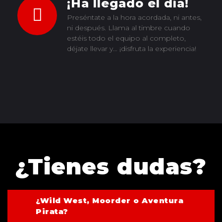
¡Ha llegado el día!
Preséntate a la hora acordada, ni antes,
ni después. Llama al timbre cuando
estéis todo el equipo al completo,
déjate llevar y… ¡disfruta la experiencia!
¿Tienes dudas?
¿Wild West, Moorder o Aventura
Pirata?