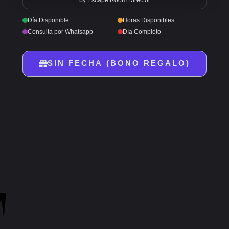
by Escape Room Director
Día Disponible
Horas Disponibles
Consulta por Whatsapp
Día Completo
SIN FECHA (BONO REGALO)