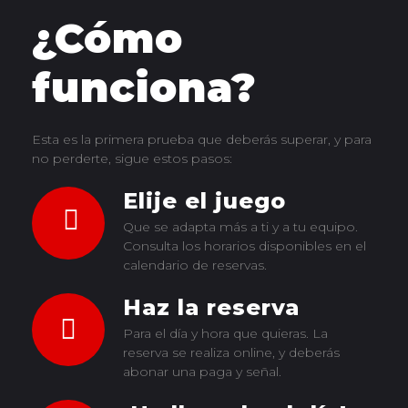
¿Cómo
funciona?
Esta es la primera prueba que deberás superar, y para
no perderte, sigue estos pasos:
Elije el juego
Que se adapta más a ti y a tu equipo.
Consulta los horarios disponibles en el
calendario de reservas.
Haz la reserva
Para el día y hora que quieras. La
reserva se realiza online, y deberás
abonar una paga y señal.