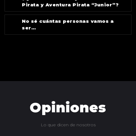
Pirata y Aventura Pirata “Junior”?
No sé cuántas personas vamos a
ser…
¿MÁS PREGUNTAS?
Opiniones
Lo que dicen de nosotros