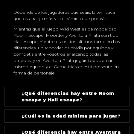
Depende de los jugadores que seáis, la temática
que os atraiga más y la dinámica que prefiráis.
Mientras que el juego Wild West es de modalidad
Room escape, Moorder y Aventura Pirata son tipo
Hall escape. Y entre estos dos últimos también hay
diferencias: En Moorder os dividís por equipos y
competís entre vosotros analizando todas las
pruebas, y en Aventura Pirata jugáis todos en un
mismo equipo y el Game Master está presente en
forma de personaje.
¿Qué diferencias hay entre Room
escape y Hall escape?
¿Cuál es la edad mínima para jugar?
¿Qué diferencia hay entre Aventura