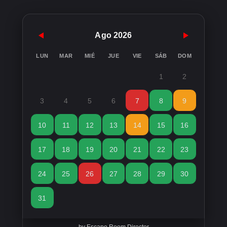
Ago 2026
LUN
MAR
MIÉ
JUE
VIE
SÁB
DOM
1
2
3
4
5
6
7
8
9
10
11
12
13
14
15
16
17
18
19
20
21
22
23
24
25
26
27
28
29
30
31