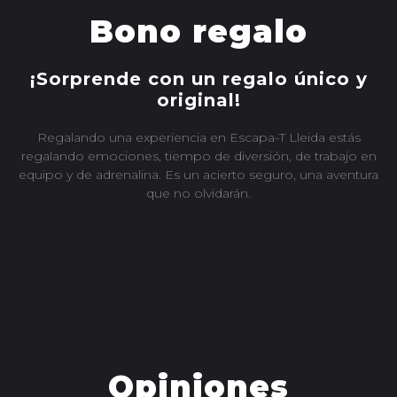
Bono regalo
¡Sorprende con un regalo único y
original!
Regalando una experiencia en Escapa-T Lleida estás
regalando emociones, tiempo de diversión, de trabajo en
equipo y de adrenalina. Es un acierto seguro, una aventura
que no olvidarán.
COMPRA UN BONO REGALO
Opiniones