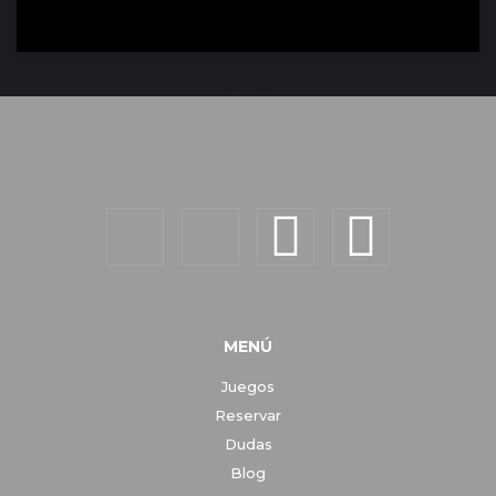
MENÚ
Juegos
Reservar
Dudas
Blog