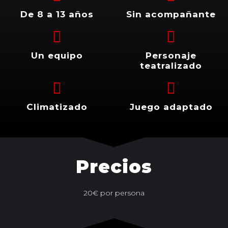
De 8 a 13 años
Sin acompañante
Un equipo
Personaje
teatralizado
Climatizado
Juego adaptado
Precios
20€ por persona