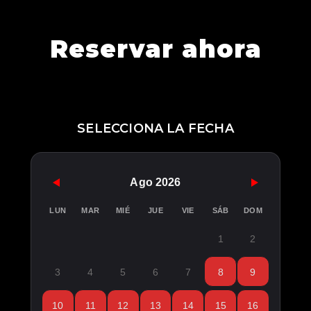
Reservar ahora
SELECCIONA LA FECHA
Ago 2026
LUN
MAR
MIÉ
JUE
VIE
SÁB
DOM
1
2
3
4
5
6
7
8
9
10
11
12
13
14
15
16